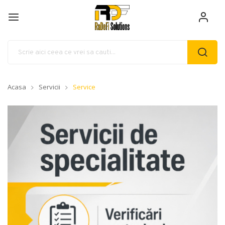
Acasa
Servicii
Service