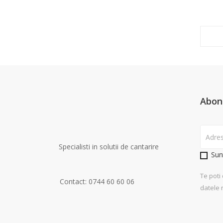
Abon
Specialisti in solutii de cantarire
Sun
Te poti
Contact: 0744 60 60 06
datele 