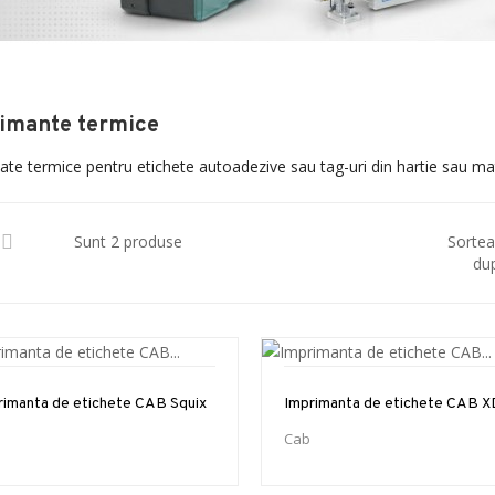
imante termice
te termice pentru etichete autoadezive sau tag-uri din hartie sau mat
Sunt 2 produse
Sorte
du
rimanta de etichete CAB Squix
Imprimanta de etichete CAB X
Cab