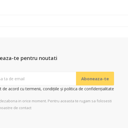
eaza-te pentru noutati
t de acord cu termenii, condițiile și politica de confidențialitate
 dezabona in orice moment. Pentru aceasta te rugam sa folosesti
noastre de contact