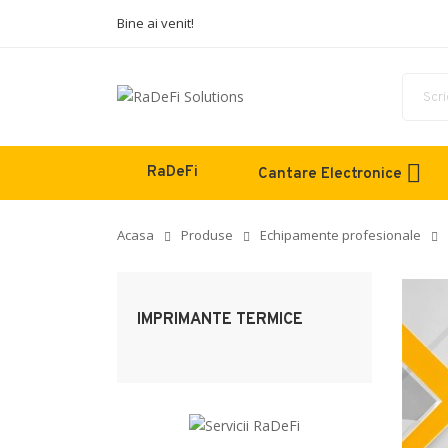
Bine ai venit!
RaDeFi
Cantare Electronice
Acasa
Produse
Echipamente profesionale
IMPRIMANTE TERMICE