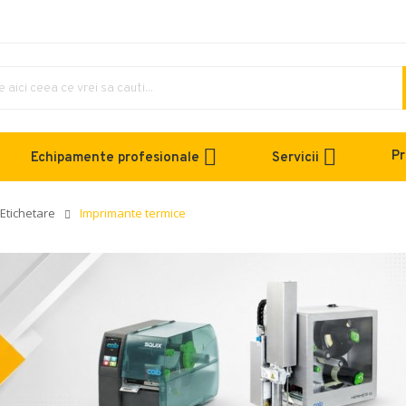
Pr
Echipamente profesionale
Servicii
Etichetare
Imprimante termice