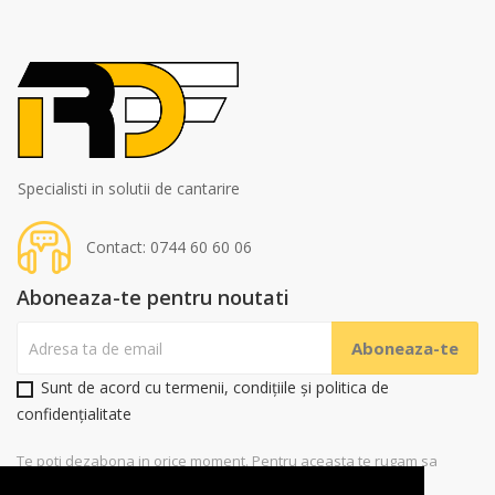
Specialisti in solutii de cantarire
Contact: 0744 60 60 06
Aboneaza-te pentru noutati
Sunt de acord cu termenii, condițiile și politica de
confidențialitate
Te poti dezabona in orice moment. Pentru aceasta te rugam sa
folosesti datele noastre de contact