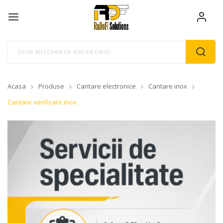
Acasa
Produse
Cantare electronice
Cantare inox
Cantare verificare inox