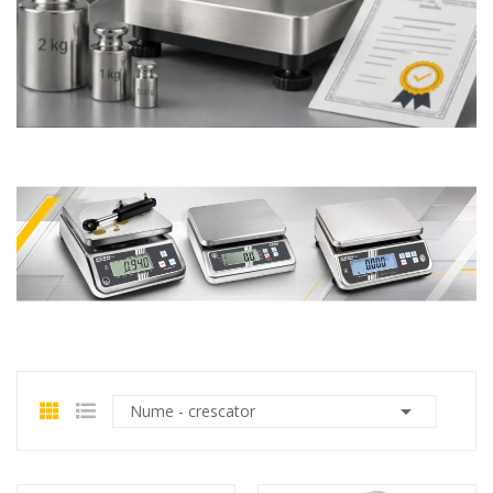

Nume - crescator