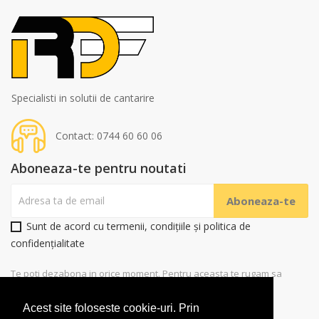
Specialisti in solutii de cantarire
Contact: 0744 60 60 06
Aboneaza-te pentru noutati
Sunt de acord cu termenii, condițiile și politica de
confidențialitate
Te poti dezabona in orice moment. Pentru aceasta te rugam sa
folosesti datele noastre de contact
Acest site foloseste cookie-uri. Prin