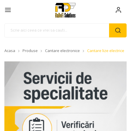
Acasa
Produse
Cantare electronice
Cantare lize electrice