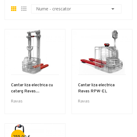

Nume - crescator
Cantar liza electrica cu
Cantar liza electrica
catarg Ravas...
Ravas RPW-EL
Ravas
Ravas
-255,00 €