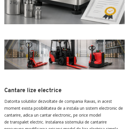
Cantare lize electrice
Datorita solutiilor dezvoltate de compania Ravas, in acest
moment exista posibilitatea de a instala un sistem electronic de
cantarire, adica un cantar electronic, pe orice model
de transpalet electric. Instalarea sistemului de cantarire
presupune modificarea oricarui model de liza electrica simpla