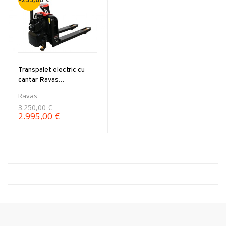
Transpalet electric cu
cantar Ravas...
Ravas
3.250,00 €
2.995,00 €