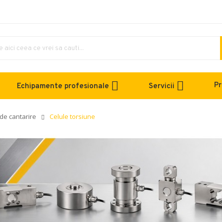
Pr
Echipamente profesionale
Servicii
 de cantarire
Celule torsiune