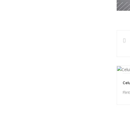
Celu
Flin