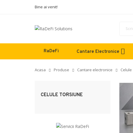
Bine ai venit!
RaDeFi
Cantare Electronice
Acasa
Produse
Cantare electronice
Celule
CELULE TORSIUNE