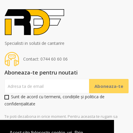
Specialisti in solutii de cantarire
Contact: 0744 60 60 06
Aboneaza-te pentru noutati
Sunt de acord cu termenii, condițiile și politica de
confidențialitate
Te poti dezabona in orice moment. Pentru aceasta te rugam sa
folosesti datele noastre de contact
Acest site foloseste cookie-uri. Prin