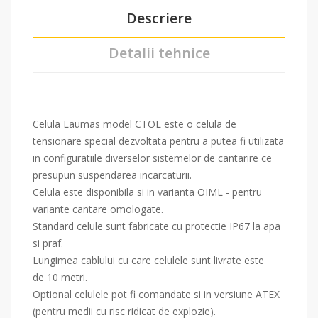
Descriere
Detalii tehnice
Celula Laumas model CTOL este o celula de
tensionare special dezvoltata pentru a putea fi utilizata
in configuratiile diverselor sistemelor de cantarire ce
presupun suspendarea incarcaturii.
Celula este disponibila si in varianta OIML - pentru
variante cantare omologate.
Standard celule sunt fabricate cu protectie IP67 la apa
si praf.
Lungimea cablului cu care celulele sunt livrate este
de 10 metri.
Optional celulele pot fi comandate si in versiune ATEX
(pentru medii cu risc ridicat de explozie).