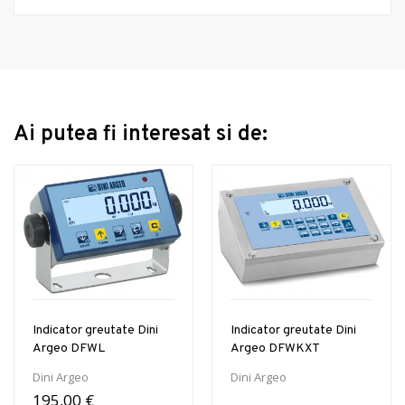
Ai putea fi interesat si de:
Indicator greutate Dini
Indicator greutate Dini
Argeo DFWL
Argeo DFWKXT
Dini Argeo
Dini Argeo
195,00 €