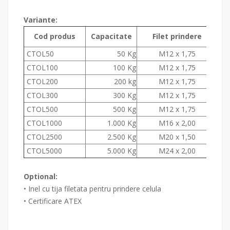
Variante:
Cod produs
Capacitate
Filet prindere
CTOL50
50 Kg
M12 x 1,75
CTOL100
100 Kg
M12 x 1,75
CTOL200
200 kg
M12 x 1,75
CTOL300
300 Kg
M12 x 1,75
CTOL500
500 Kg
M12 x 1,75
CTOL1000
1.000 Kg
M16 x 2,00
CTOL2500
2.500 Kg
M20 x 1,50
CTOL5000
5.000 Kg
M24 x 2,00
Optional:
• Inel cu tija filetata pentru prindere celula
• Certificare ATEX