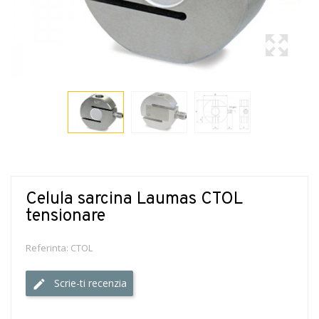
Celula sarcina Laumas CTOL
tensionare
Referinta:
CTOL
Scrie-ti recenzia