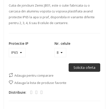
Cutia de jonctiuni Zemic JB01, este o cutie fabricata cu o
carcasa din aluminiu vopsita cu vopsea plastifiata avand
protectie IP65 la apa si praf, disponibila in variante diferite
pentru 2, 3, 4, 6 sau 8 celule de cantarire.
Protectie IP
Nr. celule
Solicita oferta
Adauga pentru comparare
Adauga la lista de produse favorite
Distribuie: