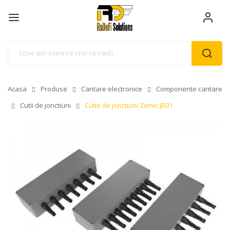
Acasa
Produse
Cantare electronice
Componente cantare
Cutii de jonctiuni
Cutie de jonctiuni Zemic JB01