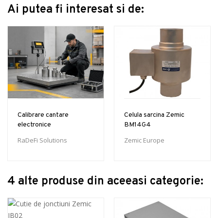
Ai putea fi interesat si de:
Calibrare cantare
Celula sarcina Zemic
electronice
BM14G4
RaDeFi Solutions
Zemic Europe
4 alte produse din aceeasi categorie: