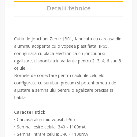
Detalii tehnice
Cutia de jonctiuni Zemic JB01, fabricata cu carcasa din
aluminiu acoperita cu o vopsea plastifiata, IP65,
configurata cu placa electronica cu jonctiuni si
egalizare, disponibila in variante pentru 2, 3, 4, 6 sau 8
celule.
Bornele de conectare pentru cablurile celulelor
configurate cu suruburi precum si potentiometru de
ajustare a semnalului pentru o egalizare precisa si
fiabila.
Caracteristici:
• Carcasa aluminiu vopsit, IP65
• Semnal iesire celula: 340 - 1100mA
• Semnal intrare celula: 340 - 1100mA