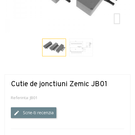
Cutie de jonctiuni Zemic JB01
Referinta:
JB01
Scrie-ti recenzia