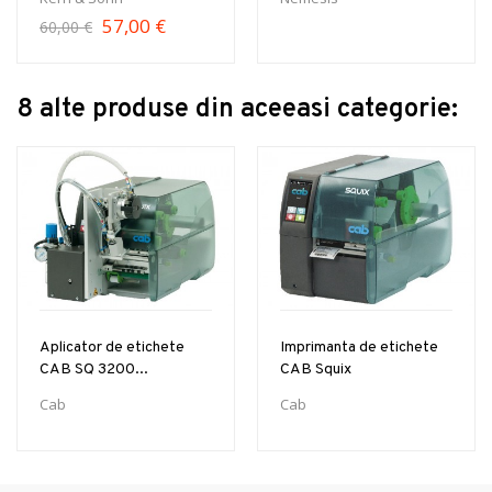
57,00 €
60,00 €
8 alte produse din aceeasi categorie:
Aplicator de etichete
Imprimanta de etichete
CAB SQ 3200...
CAB Squix
Cab
Cab