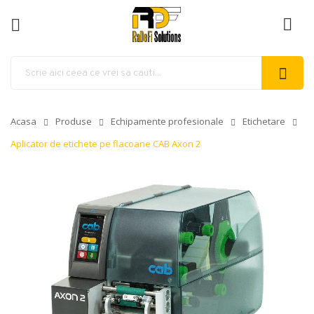
ck
Acasa
Produse
Echipamente profesionale
Etichetare
Aplicator de etichete pe flacoane CAB Axon 2