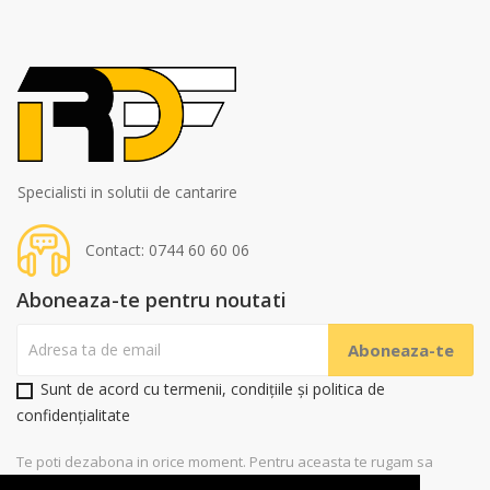
Specialisti in solutii de cantarire
Contact: 0744 60 60 06
Aboneaza-te pentru noutati
Sunt de acord cu termenii, condițiile și politica de
confidențialitate
Te poti dezabona in orice moment. Pentru aceasta te rugam sa
folosesti datele noastre de contact