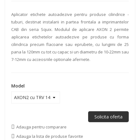
Aplicator etichete autoadezive pentru produse cilindrice -
tuburi, destinat instalarii in partea frontala a imprimantelor
CAB din seria Squix. Modulul de aplicare AXON 2 permite
aplicarea etichetelor autoadezive pe produse cu forma
cilindrica precum flacoane sau eprubete, cu lungimi de 25
pana la 120mm cu tot cu capac si un diametru de 10-22mm sau
7-12mm cu acceosriile optionale afernete.
Model
Solicita oferta
Adauga pentru comparare
Adauga la lista de produse favorite