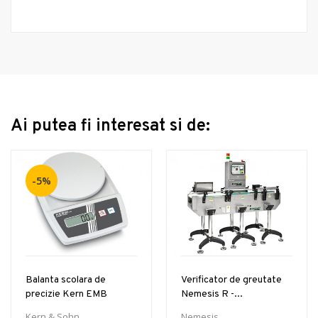
Ai putea fi interesat si de:
-5%
Balanta scolara de
Verificator de greutate
precizie Kern EMB
Nemesis R -...
Kern & Sohn
Nemesis