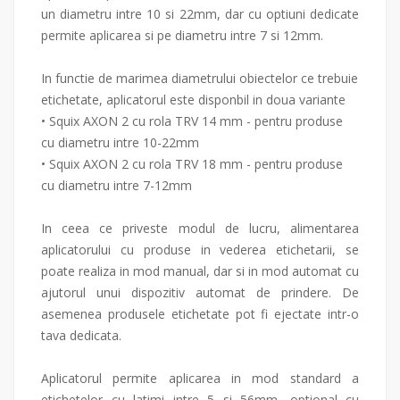
un diametru intre 10 si 22mm, dar cu optiuni dedicate
permite aplicarea si pe diametru intre 7 si 12mm.
In functie de marimea diametrului obiectelor ce trebuie
etichetate, aplicatorul este disponbil in doua variante
• Squix AXON 2 cu rola TRV 14 mm - pentru produse
cu diametru intre 10-22mm
• Squix AXON 2 cu rola TRV 18 mm - pentru produse
cu diametru intre 7-12mm
In ceea ce priveste modul de lucru, alimentarea
aplicatorului cu produse in vederea etichetarii, se
poate realiza in mod manual, dar si in mod automat cu
ajutorul unui dispozitiv automat de prindere. De
asemenea produsele etichetate pot fi ejectate intr-o
tava dedicata.
Aplicatorul permite aplicarea in mod standard a
etichetelor cu latimi intre 5 si 56mm, optional cu