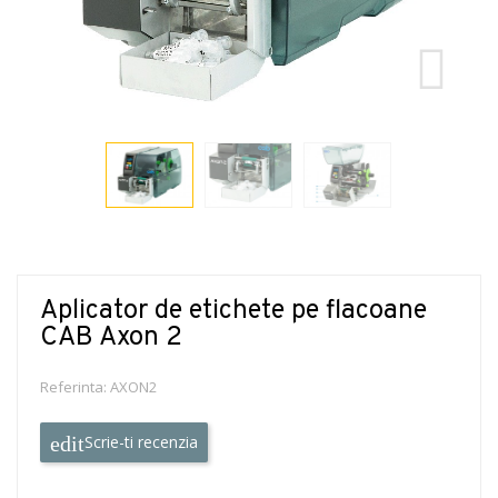
Aplicator de etichete pe flacoane
CAB Axon 2
Referinta:
AXON2
Scrie-ti recenzia