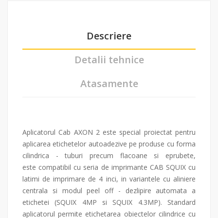
Descriere
Detalii tehnice
Atasamente
Aplicatorul Cab AXON 2 este special proiectat pentru
aplicarea etichetelor autoadezive pe produse cu forma
cilindrica - tuburi precum flacoane si eprubete,
este compatibil cu seria de imprimante CAB SQUIX cu
latimi de imprimare de 4 inci, in variantele cu aliniere
centrala si modul peel off - dezlipire automata a
etichetei (SQUIX 4MP si SQUIX 4.3MP). Standard
aplicatorul permite etichetarea obiectelor cilindrice cu