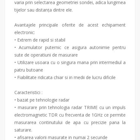
varia prin selectarea geometriei sondei, adica lungimea
tijelor sau distanța dintre ele.
Avantajele principale oferite de acest echipament
electronic:
• Extrem de rapid si stabil
• Acumulator puternic ce asigura autonimie pentru
sute de operatiuni de masurare
• Utilizare usoara cu o singura mana prin intermediul a
patru butoane
• Fiabilitate ridicata chiar si in medii de lucru dificile
Caracteristici :
• bazat pe tehnologie radar
• masurare prin tehnologia radar TRIME cu un impuls
electromagnetic TDR cu frecventa de 1GHz ce permite
masurarea continutului de apa cu precizie pana la
saturare.
• afisarea valorii masurate in numai 2 secunde