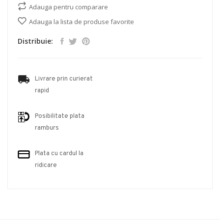
Adauga pentru comparare
Adauga la lista de produse favorite
Distribuie:
Livrare prin curierat
rapid
Posibilitate plata
ramburs
Plata cu cardul la
ridicare