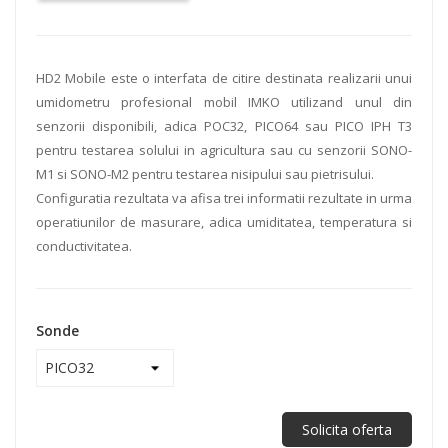
HD2 Mobile este o interfata de citire destinata realizarii unui
umidometru profesional mobil IMKO utilizand unul din
senzorii disponibili, adica POC32, PICO64 sau PICO IPH T3
pentru testarea solului in agricultura sau cu senzorii SONO-
M1 si SONO-M2 pentru testarea nisipului sau pietrisului.
Configuratia rezultata va afisa trei informatii rezultate in urma
operatiunilor de masurare, adica umiditatea, temperatura si
conductivitatea.
Sonde
Solicita oferta