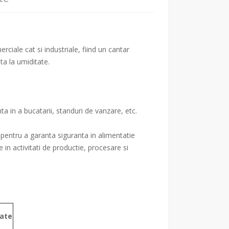
ciale cat si industriale, fiind un cantar
ta la umiditate.
ta in a bucatarii, standuri de vanzare, etc.
t pentru a garanta siguranta in alimentatie
in activitati de productie, procesare si
tate