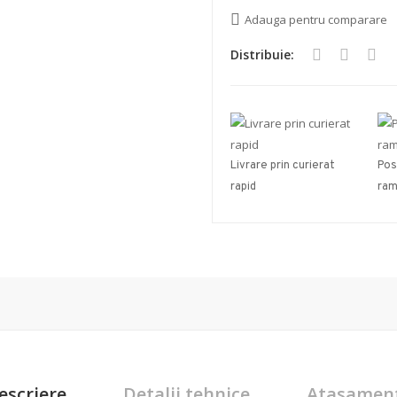
Adauga pentru comparare
Distribuie:
Livrare prin curierat
Pos
rapid
ram
escriere
Detalii tehnice
Atasamen