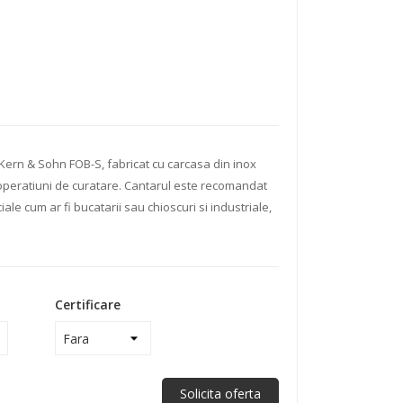
 Kern & Sohn FOB-S, fabricat cu carcasa din inox
operatiuni de curatare. Cantarul este recomandat
iale cum ar fi bucatarii sau chioscuri si industriale,
Certificare
Solicita oferta