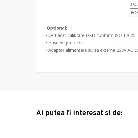
FOB
FO
Optional:
• Certificat calibrare DKD conform ISO 17025
• Huse de protectie
• Adaptor alimentare sursa externa 230V AC 
Ai putea fi interesat si de: