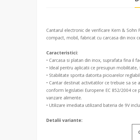
Cantarul electronic de verificare Kern & Sohn FO
compact, mobil, fabricat cu carcasa din inox ce
Caracteristici:
• Carcasa si platan din inox, suprafata fina il fa
• Ideal pentru aplicatii ce presupun mobilitate,
• Stabilitate sporita datorita picioarelor reglabi
• Cantar destinat activitatilor ce trebuie sa s
conform legislatiei Europene EC 852/2004 ce pr
vanzare alimente.
• Utilizare imediata utilizand bateria de 9V in
Detalii variante: