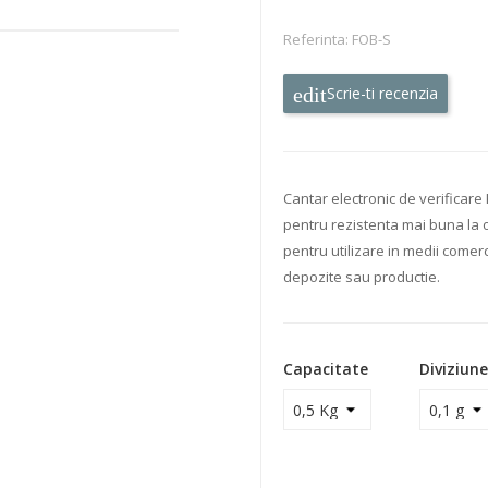
Referinta:
FOB-S
Scrie-ti recenzia
Cantar electronic de verificare
pentru rezistenta mai buna la 
pentru utilizare in medii comerc
depozite sau productie.
Capacitate
Diviziune