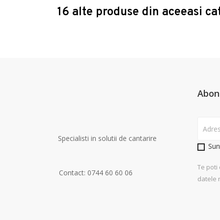
16 alte produse din aceeasi ca
Abon
Specialisti in solutii de cantarire
Sun
Te poti
Contact: 0744 60 60 06
datele 