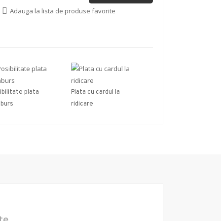
Adauga la lista de produse favorite
ibilitate plata
Plata cu cardul la
burs
ridicare
te