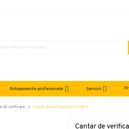
Pr
Echipamente profesionale
Servicii
e de verificare
Cantar de verificare Kern FOB-S
Cantar de verifi