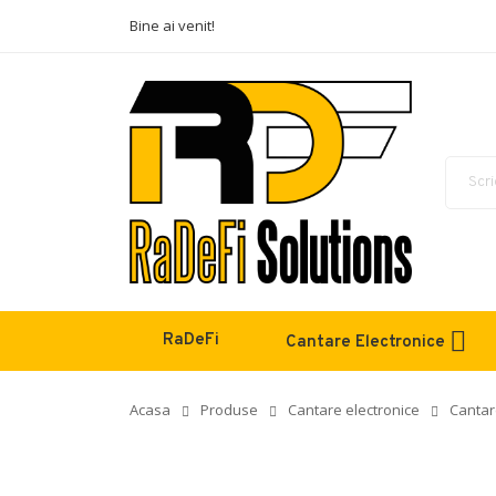
Bine ai venit!
RaDeFi
Cantare Electronice
Acasa
Produse
Cantare electronice
Cantar