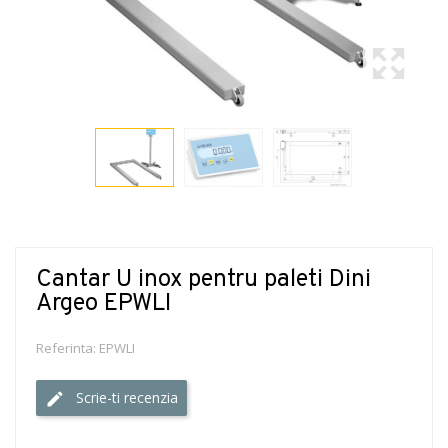
Cantar U inox pentru paleti Dini
Argeo EPWLI
Referinta:
EPWLI
Scrie-ti recenzia