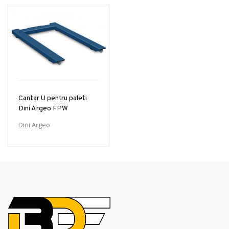
Cantar U pentru paleti
Dini Argeo FPW
Dini Argeo