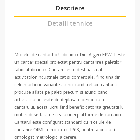
Descriere
Detalii tehnice
Modelul de cantar tip U din inox Dini Argeo EPWLI este
un cantar special proiectat pentru cantarirea paletilor,
fabricat din inox. Cantarul este destinat atat
activitatilor industriale cat si comerciale, fiind una din
cele mai bune variante atunci cand trebuie cantarite
produse aflate pe paleti precum si atunci cand
activitatea necesite de deplasare periodica a
cantarului, acest lucru fiind benefic datorita greutatii lui
mult reduse fata de cea a unei platforme de cantarire.
Cantarul este configurat standard cu 4 celule de
cantarire OIML, din inox cu IP68, pentru a putea fi
omologat metrologic la cerere.