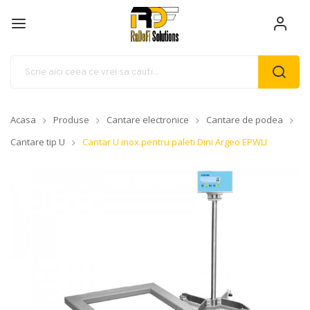
Acasa
Produse
Cantare electronice
Cantare de podea
Cantare tip U
Cantar U inox pentru paleti Dini Argeo EPWLI