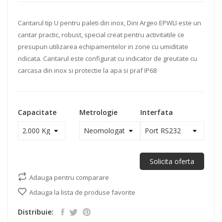
Cantarul tip U pentru paleti din inox, Dini Argeo EPWLI este un
cantar practic, robust, special creat pentru activitatile ce
presupun utilizarea echipamentelor in zone cu umiditate
ridicata. Cantarul este configurat cu indicator de greutate cu
carcasa din inox si protectie la apa si praf IP68
Capacitate
Metrologie
Interfata
Solicita oferta
Adauga pentru comparare
Adauga la lista de produse favorite
Distribuie: