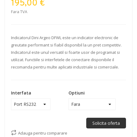
195,00 €
Fara TVA
Indicatorul Dini Argeo DFWL este un indicator electronic de
greutate performant si fiabil disponibil la un pret competitiv.
Indicatorul este unul versatil si foarte usor de programat si
utilizat. Functiile si interfetele de conectare disponibile il
recomanda pentru multe aplicatii industriale si comerciale.
Interfata
Optiuni
Solicita oferta
Adauga pentru comparare