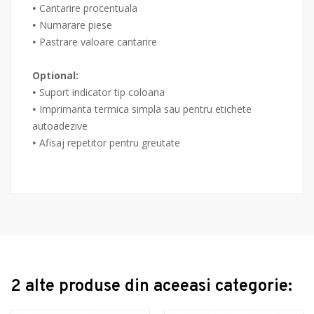
Cantarire procentuala
•
Numarare piese
•
Pastrare valoare cantarire
•
Optional:
Suport indicator tip coloana
•
Imprimanta termica simpla sau pentru etichete
•
autoadezive
Afisaj repetitor pentru greutate
•
2 alte produse din aceeasi categorie: