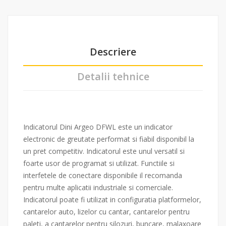
Descriere
Detalii tehnice
Indicatorul Dini Argeo DFWL este un indicator
electronic de greutate performat si fiabil disponibil la
un pret competitiv. Indicatorul este unul versatil si
foarte usor de programat si utilizat. Functiile si
interfetele de conectare disponibile il recomanda
pentru multe aplicatii industriale si comerciale.
Indicatorul poate fi utilizat in configuratia platformelor,
cantarelor auto, lizelor cu cantar, cantarelor pentru
paleti, a cantarelor pentru silozuri, buncare, malaxoare