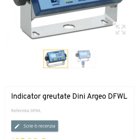
Indicator greutate Dini Argeo DFWL
Referinta:
DFWL
Scrie-ti recenzia