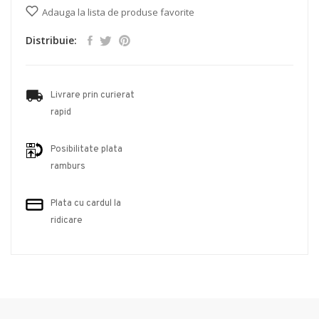
Adauga la lista de produse favorite
Distribuie:
Livrare prin curierat
rapid
Posibilitate plata
ramburs
Plata cu cardul la
ridicare