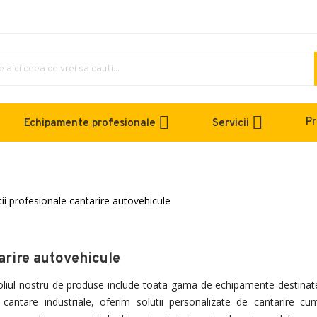
Pr
Echipamente profesionale
Servicii
arire autovehicule
oliul nostru de produse include toata gama de echipamente destinate 
 cantare industriale, oferim solutii personalizate de cantarire c