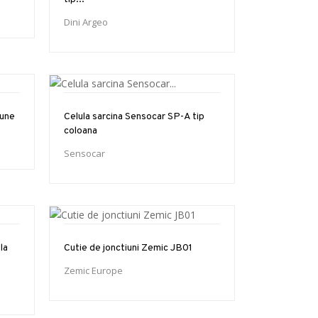
Dini Argeo
iune
Celula sarcina Sensocar SP-A tip
coloana
Sensocar
la
Cutie de jonctiuni Zemic JB01
Zemic Europe