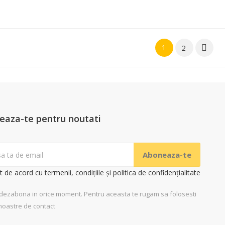
1
2

eaza-te pentru noutati
t de acord cu termenii, condițiile și politica de confidențialitate
 dezabona in orice moment. Pentru aceasta te rugam sa folosesti
noastre de contact