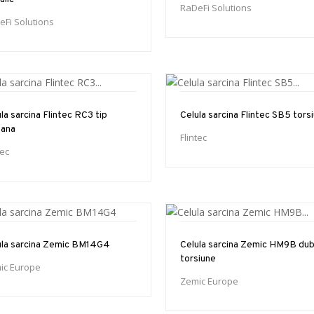
RaDeFi Solutions
eFi Solutions
la sarcina Flintec RC3 tip
Celula sarcina Flintec SB5 tors
oana
Flintec
tec
ula sarcina Zemic BM14G4
Celula sarcina Zemic HM9B dub
torsiune
ic Europe
Zemic Europe