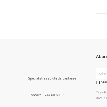
Abon
Specialisti in solutii de cantarire
Sun
Te poti
Contact: 0744 60 60 06
datele 