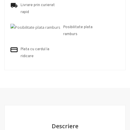
Livrare prin curierat
rapid
Posibilitate plata
ramburs
Plata cu cardul la
ridicare
Descriere