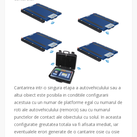
Cantarirea intr-o singura etapa a autovehiculului sau a
altui obiect este posibila in conditiile configurarii
acestuia cu un numar de platforme egal cu numarul de
roti ale autovehiculului (remorcii) sau cu numarul
punctelor de contact ale obiectului cu solul. In aceasta
configuratie greutatea totala va fi afisata imediat, iar
eventualele erori generate de o cantarire osie cu osie