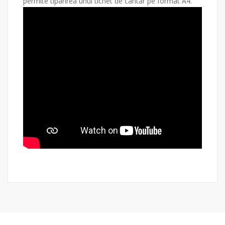
permite tiparirea unui tichet de cantar pe format A4.