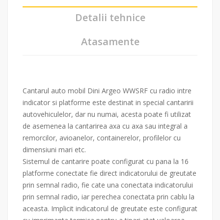
Detalii tehnice
Atasamente
Cantarul auto mobil Dini Argeo WWSRF cu radio intre
indicator si platforme este destinat in special cantaririi
autovehiculelor, dar nu numai, acesta poate fi utilizat
de asemenea la cantarirea axa cu axa sau integral a
remorcilor, avioanelor, containerelor, profilelor cu
dimensiuni mari etc.
Sistemul de cantarire poate configurat cu pana la 16
platforme conectate fie direct indicatorului de greutate
prin semnal radio, fie cate una conectata indicatorului
prin semnal radio, iar perechea conectata prin cablu la
aceasta. Implicit indicatorul de greutate este configurat