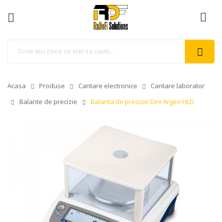
ck
Acasa
Produse
Cantare electronice
Cantare laborator
Balante de precizie
Balanta de precizie Dini Argeo HLD