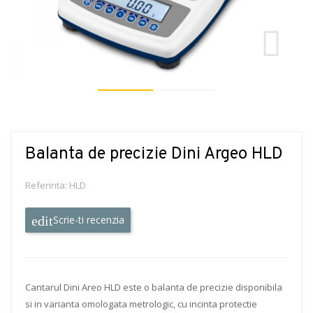
Balanta de precizie Dini Argeo HLD
Referinta:
HLD
Scrie-ti recenzia
Cantarul Dini Areo HLD este o balanta de precizie disponibila
si in varianta omologata metrologic, cu incinta protectie