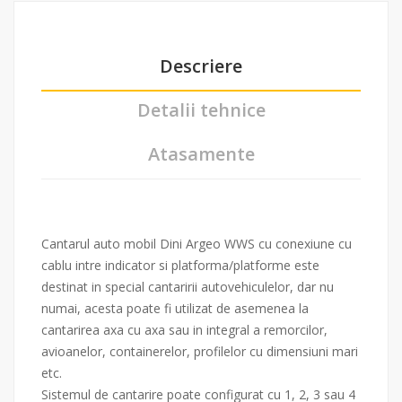
Descriere
Detalii tehnice
Atasamente
Cantarul auto mobil Dini Argeo WWS cu conexiune cu
cablu intre indicator si platforma/platforme este
destinat in special cantaririi autovehiculelor, dar nu
numai, acesta poate fi utilizat de asemenea la
cantarirea axa cu axa sau in integral a remorcilor,
avioanelor, containerelor, profilelor cu dimensiuni mari
etc.
Sistemul de cantarire poate configurat cu 1, 2, 3 sau 4