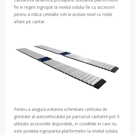
fie in regim ingropat la nivelul solului fie cu accesorii
pentru a ridica celelalte roti la acelasi nivel cu rotile
aflate pe cantar.
Pentru a asigura evitarea schimbarii centrului de
greutate al autovehiculului pe parcursul cantaririi pot fi
utilizate accesoriile disponibile, in conditiile in care nu
este posibila ingroparea platformelor la nivelul solului.