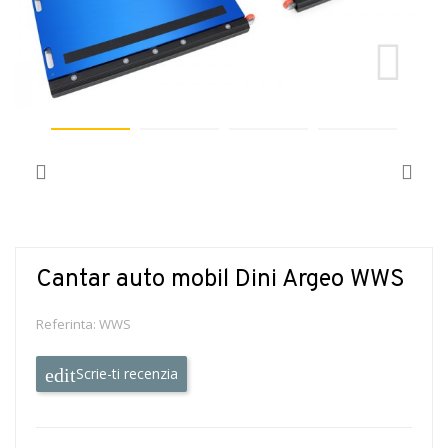
Cantar auto mobil Dini Argeo WWS
Referinta:
WWS
Scrie-ti recenzia