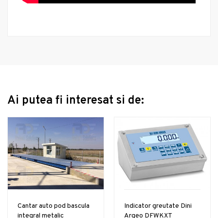
Ai putea fi interesat si de:
Cantar auto pod bascula
Indicator greutate Dini
integral metalic
Argeo DFWKXT