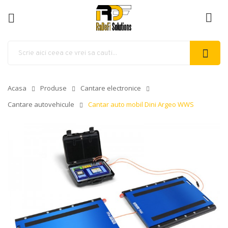
ck
Acasa
Produse
Cantare electronice
Cantare autovehicule
Cantar auto mobil Dini Argeo WWS