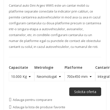
Cantarul auto Dini Argeo WWS este un cantar mobil cu
platforme separate conectate la indicator prin cabluri, ce
permite cantarirea autovehiculelor in mod axa cu axa in cazul
configurarii cantarului cu doua platforme precum si cantarirea
intr-o singura etapa a autovehiculelor, avioanelor,
containelor, etc. in conditiile configurarii cantarului cu un
numar de platforme egal cu punctele de contact ale obiectului
cantarit cu solul, in cazul autovehiculelor, cu numarul de roti.
Capacitate
Metrologie
Platforme
Cantarir
Solicita oferta
Adauga pentru comparare
Adauga la lista de produse favorite