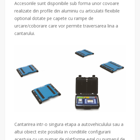
Accesoriile sunt disponibile sub forma unor covoare
realizate din profile din aluminiu cu articulatii flexibile
optional dotate pe capete cu rampe de
urcare/coborare care vor permite traversarea lina a
cantarului.
Cantarirea intr-o singura etapa a autovehiculului sau a
altui obiect este posibila in conditiile configurarii
acestuia cu un numar de platforme egal cu numarul de