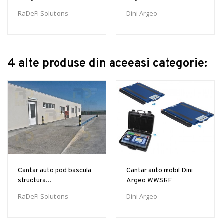
RaDeFi Solutions
Dini Argeo
4 alte produse din aceeasi categorie:
Cantar auto pod bascula
Cantar auto mobil Dini
structura...
Argeo WWSRF
RaDeFi Solutions
Dini Argeo