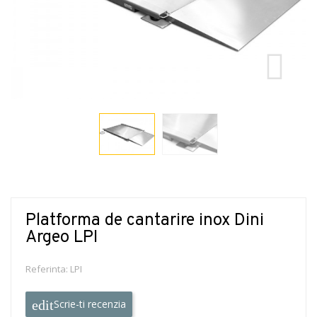
Platforma de cantarire inox Dini
Argeo LPI
Referinta:
LPI
Scrie-ti recenzia