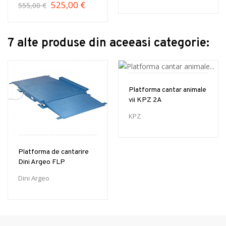
525,00 €
555,00 €
7 alte produse din aceeasi categorie:
Platforma cantar animale
vii KPZ 2A
KPZ
Platforma de cantarire
Dini Argeo FLP
Dini Argeo