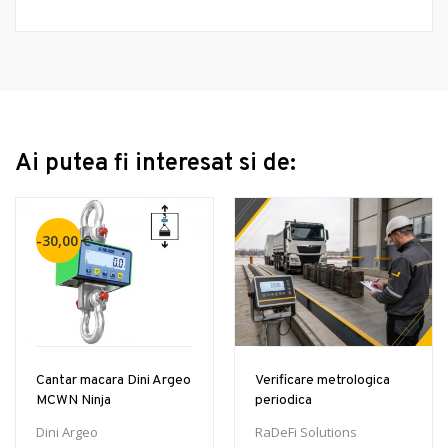
Ai putea fi interesat si de:
-30,00 €
Cantar macara Dini Argeo
Verificare metrologica
MCWN Ninja
periodica
Dini Argeo
RaDeFi Solutions