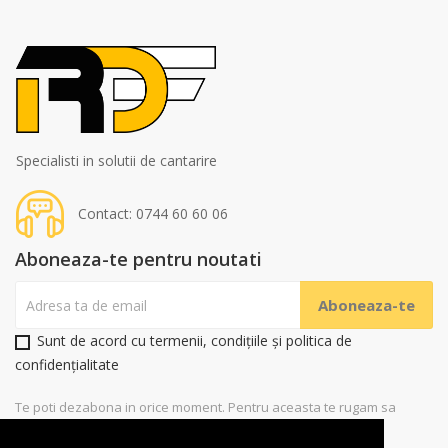
Specialisti in solutii de cantarire
Contact: 0744 60 60 06
Aboneaza-te pentru noutati
Sunt de acord cu termenii, condițiile și politica de
confidențialitate
Te poti dezabona in orice moment. Pentru aceasta te rugam sa
folosesti datele noastre de contact