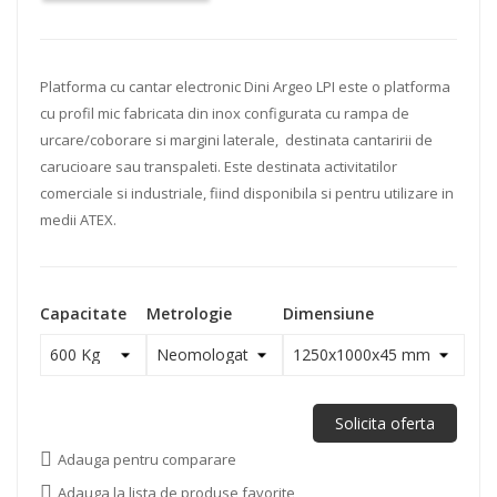
Platforma cu cantar electronic Dini Argeo LPI este o platforma
cu profil mic fabricata din inox configurata cu rampa de
urcare/coborare si margini laterale, destinata cantaririi de
carucioare sau transpaleti. Este destinata activitatilor
comerciale si industriale, fiind disponibila si pentru utilizare in
medii ATEX.
Capacitate
Metrologie
Dimensiune
Solicita oferta
Adauga pentru comparare
Adauga la lista de produse favorite