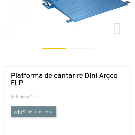
Platforma de cantarire Dini Argeo
FLP
Referinta:
FLP
Scrie-ti recenzia