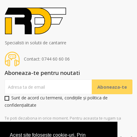
Specialisti in solutii de cantarire
Contact: 0744 60 60 06
Aboneaza-te pentru noutati
Sunt de acord cu termenii, condițiile și politica de
confidențialitate
Te poti dezabona in orice moment. Pentru aceasta te rugam sa
folosesti datele noastre de contact
Acest site foloseste cookie-uri. Prin