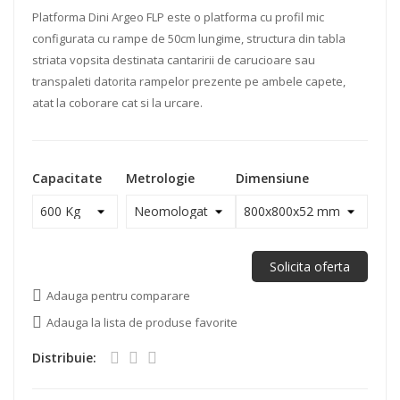
Platforma Dini Argeo FLP este o platforma cu profil mic
configurata cu rampe de 50cm lungime, structura din tabla
striata vopsita destinata cantaririi de carucioare sau
transpaleti datorita rampelor prezente pe ambele capete,
atat la coborare cat si la urcare.
Capacitate
Metrologie
Dimensiune
Solicita oferta
Adauga pentru comparare
Adauga la lista de produse favorite
Distribuie: