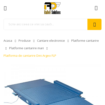
ck
Acasa
Produse
Cantare electronice
Platforme cantarire
Platforme cantarire mari
Platforma de cantarire Dini Argeo FLP