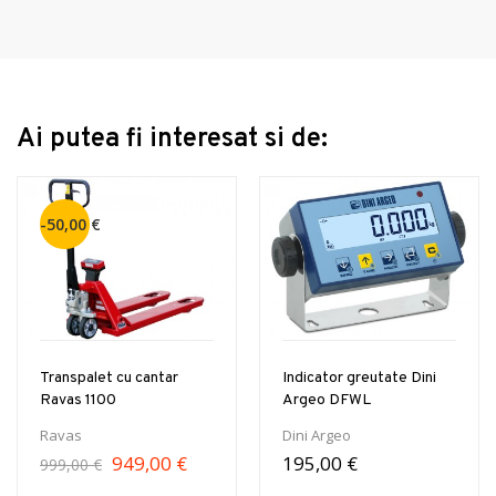
Ai putea fi interesat si de:
-50,00 €
Transpalet cu cantar
Indicator greutate Dini
Ravas 1100
Argeo DFWL
Ravas
Dini Argeo
949,00 €
195,00 €
999,00 €