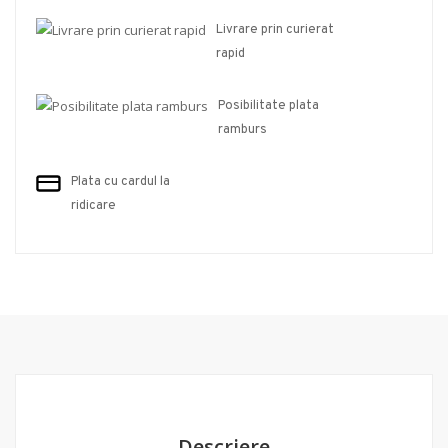
Livrare prin curierat
rapid
Posibilitate plata
ramburs
Plata cu cardul la
ridicare
Descriere