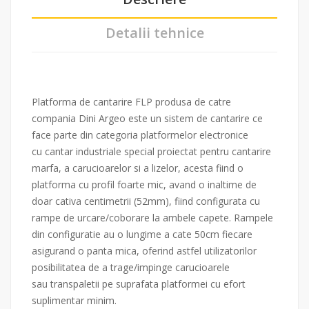
Detalii tehnice
Platforma de cantarire FLP produsa de catre
compania Dini Argeo este un sistem de cantarire ce
face parte din categoria platformelor electronice
cu cantar industriale special proiectat pentru cantarire
marfa, a carucioarelor si a lizelor, acesta fiind o
platforma cu profil foarte mic, avand o inaltime de
doar cativa centimetrii (52mm), fiind configurata cu
rampe de urcare/coborare la ambele capete. Rampele
din configuratie au o lungime a cate 50cm fiecare
asigurand o panta mica, oferind astfel utilizatorilor
posibilitatea de a trage/impinge carucioarele
sau transpaletii pe suprafata platformei cu efort
suplimentar minim.